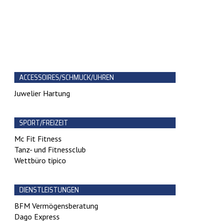
ACCESSOIRES/SCHMUCK/UHREN
Juwelier Hartung
SPORT/FREIZEIT
Mc Fit Fitness
Tanz- und Fitnessclub
Wettbüro tipico
DIENSTLEISTUNGEN
BFM Vermögensberatung
Dago Express