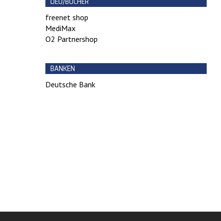
DEO/BÜCHER
freenet shop
MediMax
O2 Partnershop
BANKEN
Deutsche Bank