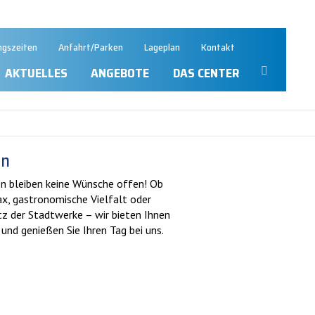
ngszeiten
Anfahrt/Parken
Lageplan
Kontakt
AKTUELLES
ANGEBOTE
DAS CENTER
en
en bleiben keine Wünsche offen! Ob
x, gastronomische Vielfalt oder
tz der Stadtwerke – wir bieten Ihnen
nd genießen Sie Ihren Tag bei uns.