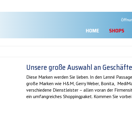
Öffnu
HOME
SHOPS
Unsere große Auswahl an Geschäft
Diese Marken werden Sie lieben. In den Lenné Passag
große Marken wie H&M, Gerry Weber, Bonita, MediMa
verschiedene Dienstleister – allen voran der Firmensi
ein umfangreiches Shoppingpaket. Kommen Sie vorbei u