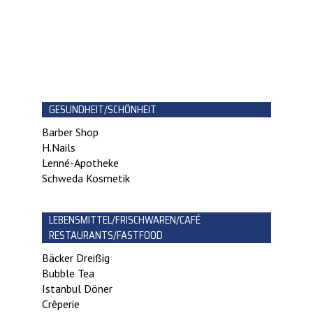
GESUNDHEIT/SCHÖNHEIT
Barber Shop
H.Nails
Lenné-Apotheke
Schweda Kosmetik
LEBENSMITTEL/FRISCHWAREN/CAFÉ
RESTAURANTS/FASTFOOD
Bäcker Dreißig
Bubble Tea
Istanbul Döner
Crêperie