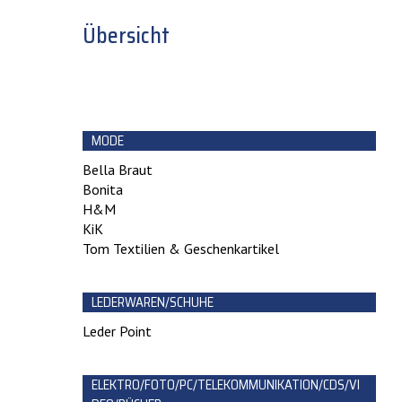
Übersicht
MODE
Bella Braut
Bonita
H&M
KiK
Tom Textilien & Geschenkartikel
LEDERWAREN/SCHUHE
Leder Point
ELEKTRO/FOTO/PC/TELEKOMMUNIKATION/CDS/VI