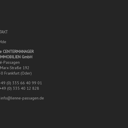
TAKT
e CENTERMANAGER
 IMMOBILIEN GmbH
é-Passagen
-Marx-Straße 192
0 Frankfurt (Oder)
 +49 (0) 335 66 40 99 01
 +49 (0) 335 40 12 828
: info@lenne-passagen.de