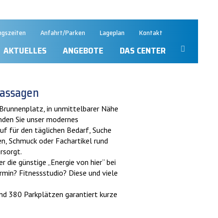
ngszeiten
Anfahrt/Parken
Lageplan
Kontakt
AKTUELLES
ANGEBOTE
DAS CENTER
Passagen
Brunnenplatz, in unmittelbarer Nähe
inden Sie unser modernes
uf für den täglichen Bedarf, Suche
n, Schmuck oder Fachartikel rund
rsorgt.
die günstige „Energie von hier“ bei
in? Fitnessstudio? Diese und viele
und 380 Parkplätzen garantiert kurze