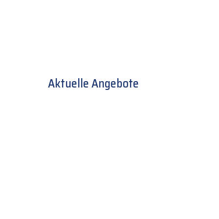
Aktuelle Angebote
Zurück
1
2