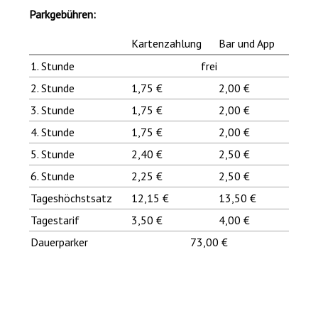
Parkgebühren:
Karten­zahlung
Bar und App
1. Stunde
frei
2. Stunde
1,75 €
2,00 €
3. Stunde
1,75 €
2,00 €
4. Stunde
1,75 €
2,00 €
5. Stunde
2,40 €
2,50 €
6. Stunde
2,25 €
2,50 €
Tageshöchstsatz
12,15 €
13,50 €
Tagestarif
3,50 €
4,00 €
Dauerparker
73,00 €