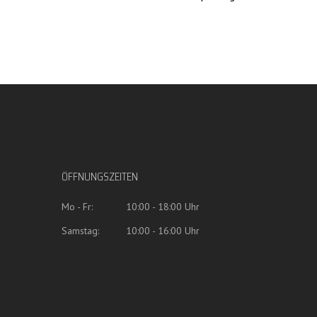
ÖFFNUNGSZEITEN
Mo - Fr:
10:00 - 18:00 Uhr
Samstag:
10:00 - 16:00 Uhr